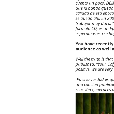
cuento un poco, DEI
que la banda quedó 
calidad de esa época
se quedo ahí. En 20
trabajar muy duro, “
formato CD, es un Ep
esperamos eso se ha
You have recently 
audience as well 
Well the truth is tha
published, “Your Coff
positive, we are very
Pues la verdad es q
una canción publicad
reacción general es 