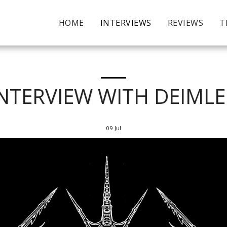
HOME
INTERVIEWS
REVIEWS
T
INTERVIEW WITH DEIMLE
09
Jul