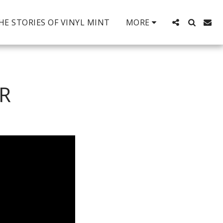
HE STORIES OF VINYL MINT
MORE
R