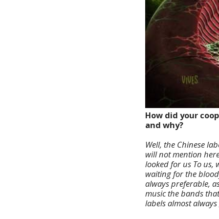
How did your coop
and why?
Well, the Chinese la
will not mention her
looked for us To us, 
waiting for the blood
always preferable, as
music the bands that 
labels almost always 