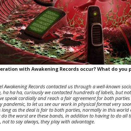
eration with Awakening Records occur? What do you pr
bel Awakening Records contacted us through a well-known socia
e, ha ha ha, curiously we contacted hundreds of labels, but no
we speak cordially and reach a fair agreement for both parties
y pandemic, to let us see our work in physical format very soon
 long as the deal is fair to both parties, normally in this wor
do the worst are these bands, in addition to having to do all 
, not to say always, they play with advantage.